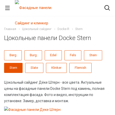
Главная
Цокольный сайдинг
Docke-R
Stern
Цокольные панели Docke Stern
Berg
Burg
Edel
Fels
Stein
Stern
Slate
Klinker
Flemish
Цокольный сайдинг Дёке Штерн - все цвета. Актуальные
цены на фасадные панели Docke Stern под камень, полная
комплектация фасада. Фото и видео, инструкции по
установке. Замер, доставка и монтаж.