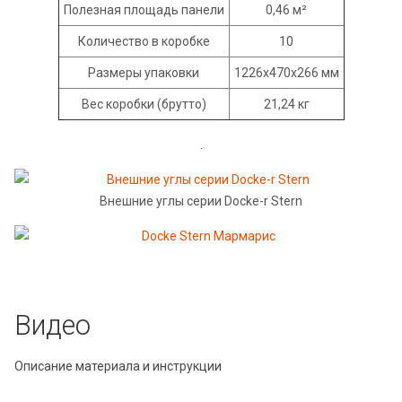
Полезная площадь панели
0,46 м²
Количество в коробке
10
Размеры упаковки
1226х470х266 мм
Вес коробки (брутто)
21,24 кг
.
Внешние углы серии Docke-r Stern
Видео
Описание материала и инструкции