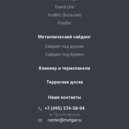
Grand LIne
ImaBeL (Бельгия)
FineBer
Металлический сайдинг
Сайдинг под дерево
Сайдинг под бревно
Клинкер и термопанели
Террасная доска
Наши контакты
+7 (495) 374-58-04
м. Пролетарская
center@metgar.ru