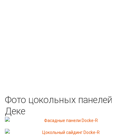
Фото цокольных панелей
Деке