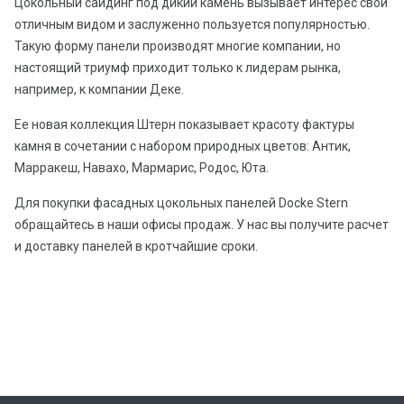
Цокольный сайдинг под дикий камень вызывает интерес свои
отличным видом и заслуженно пользуется популярностью.
Такую форму панели производят многие компании, но
настоящий триумф приходит только к лидерам рынка,
например, к компании Деке.
Ее новая коллекция Штерн показывает красоту фактуры
камня в сочетании с набором природных цветов: Антик,
Марракеш, Навахо, Мармарис, Родос, Юта.
Для покупки фасадных цокольных панелей Docke Stern
обращайтесь в наши офисы продаж. У нас вы получите расчет
и доставку панелей в кротчайшие сроки.