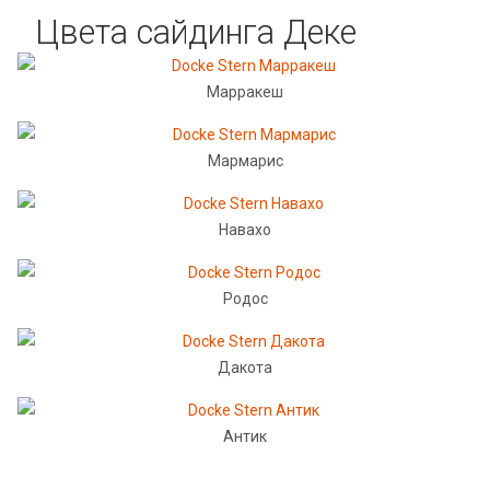
Цвета сайдинга Деке
Марракеш
Мармарис
Навахо
Родос
Дакота
Антик