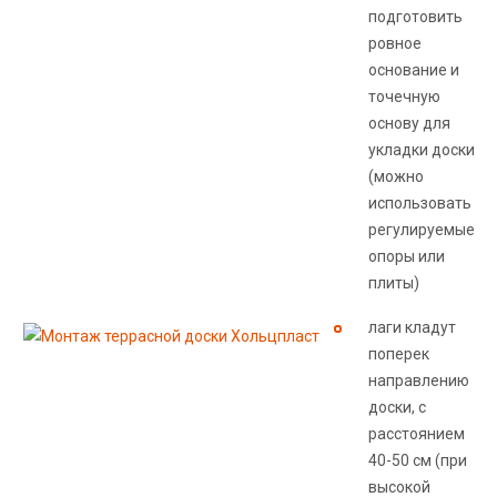
подготовить
ровное
основание и
точечную
основу для
укладки доски
(можно
использовать
регулируемые
опоры или
плиты)
лаги кладут
поперек
направлению
доски, с
расстоянием
40-50 см (при
высокой