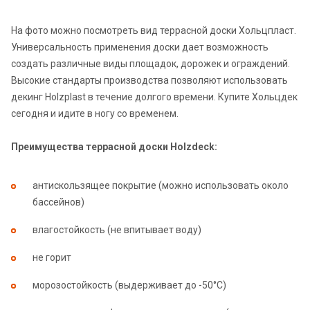
На фото можно посмотреть вид террасной доски Хольцпласт.
Универсальность применения доски дает возможность
создать различные виды площадок, дорожек и ограждений.
Высокие стандарты производства позволяют использовать
декинг Holzplast в течение долгого времени. Купите Хольцдек
сегодня и идите в ногу со временем.
Преимущества террасной доски Holzdeck:
антискользящее покрытие (можно использовать около
бассейнов)
влагостойкость (не впитывает воду)
не горит
морозостойкость (выдерживает до -50°С)