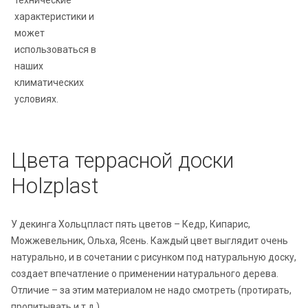
технические
характеристики и
может
использоваться в
наших
климатических
условиях.
Цвета террасной доски
Holzplast
У декинга Хольцпласт пять цветов – Кедр, Кипарис,
Можжевельник, Ольха, Ясень. Каждый цвет выглядит очень
натурально, и в сочетании с рисунком под натуральную доску,
создает впечатление о применении натурального дерева.
Отличие – за этим материалом не надо смотреть (протирать,
пропитывать и т.д.)