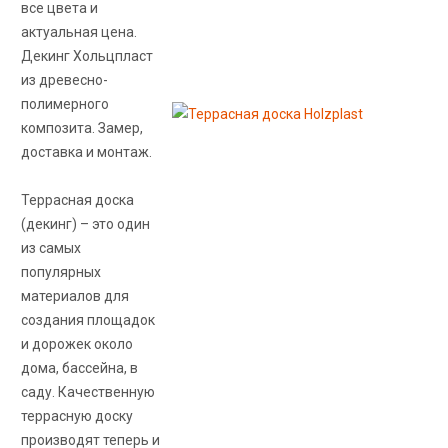
все цвета и
актуальная цена.
Декинг Хольцпласт
из древесно-
полимерного
композита. Замер,
доставка и монтаж.
Террасная доска
(декинг) – это один
из самых
популярных
материалов для
создания площадок
и дорожек около
дома, бассейна, в
саду. Качественную
террасную доску
производят теперь и