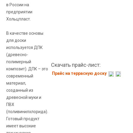
в России на
предприятии
Хольцпласт.
В качестве основы
для доски
используется ДПК
(древесно-
полимерный
Скачать прайс-лист:
композит). ДПК – это
Прайс на террасную доску
современный
материал,
созданный из
древесной муки и
ПВХ
(поливинилхлорида).
Готовый продукт
имеет высокие