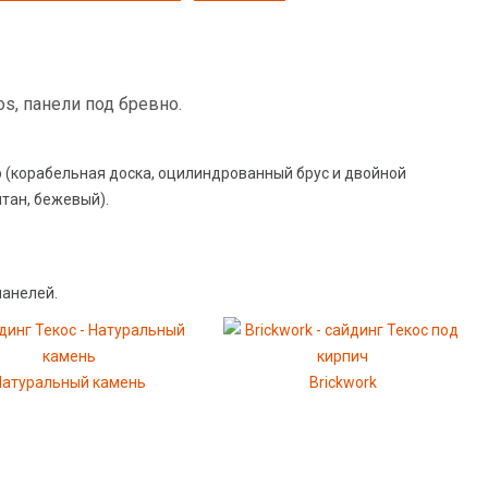
s, панели под бревно.
ур (корабельная доска, оцилиндрованный брус и двойной
тан, бежевый).
панелей.
Натуральный камень
Brickwork