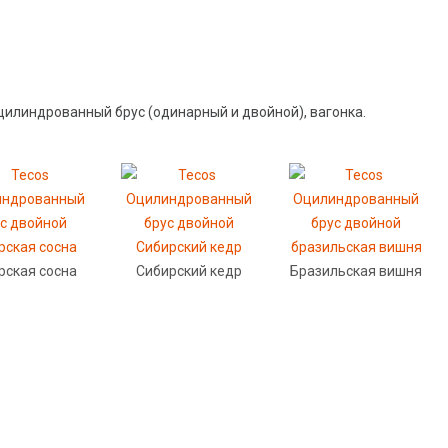
оцилиндрованный брус (одинарный и двойной), вагонка.
рская сосна
Сибирский кедр
Бразильская вишня