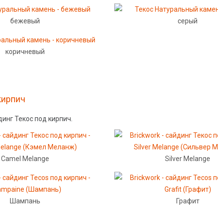
бежевый
серый
коричневый
 кирпич
йдинг Текос под кирпич.
Camel Melange
Silver Melange
Шампань
Графит