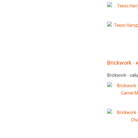
Brickwork -
Brickwork - са