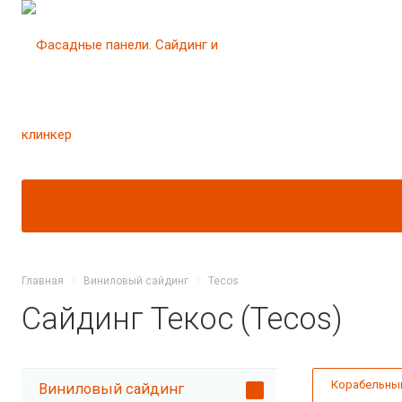
Главная
Виниловый сайдинг
Tecos
Сайдинг Текос (Tecos)
Корабельны
Виниловый сайдинг