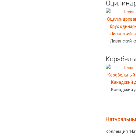
Оцилиндр
Ливанский к
Корабель
Канадский 
Натуральны
Коллекция "На