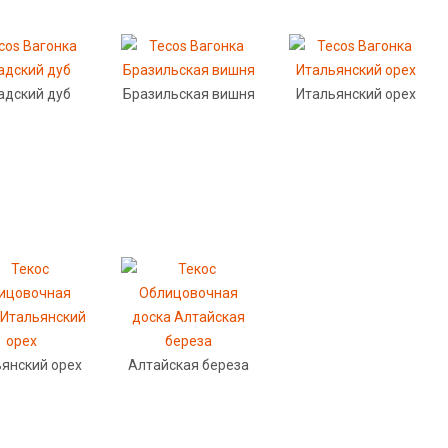
адский дуб
Бразильская вишня
Итальянский орех
янский орех
Алтайская береза