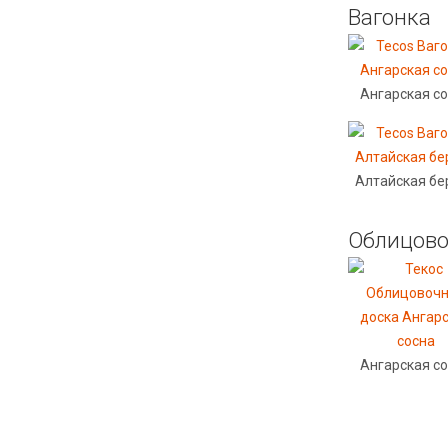
Вагонка
Ангарская с
Алтайская бе
Облицово
Ангарская с