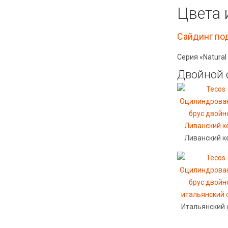
Цвета 
Сайдинг по
Серия «Natural
Двойной 
Ливанский к
Итальянский 