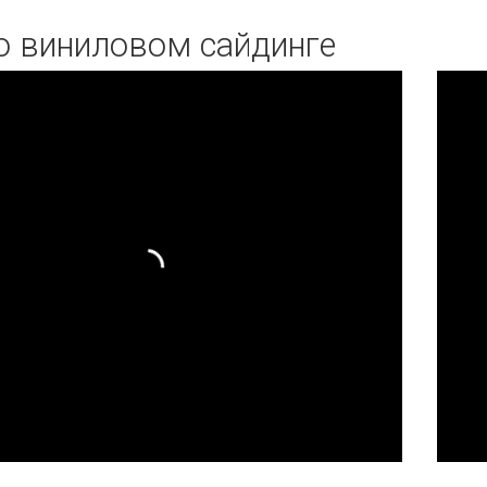
о виниловом сайдинге
 - производство и ассортимент
Монтаж