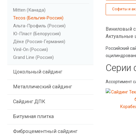
Софиты и а
Mitten (Канада)
Tecos (Бельгия-Россия)
Альта-Профиль (Россия)
Виниловый са
Ю-Пласт (Белоруссия)
Актуальные ц
Дёке (Россия-Германия)
Российский сай
Vinil-On (Россия)
оцилиндрованн
Grand Line (Россия)
Серии 
Цокольный сайдинг
Ассортимент с
Металлический сайдинг
Сайдинг ДПК
Корабе
Битумная плитка
Фиброцементный сайдинг