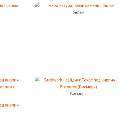
белый
Бисмарк