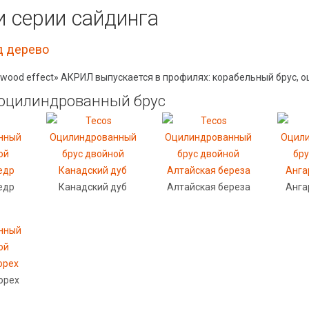
и серии сайдинга
д дерево
 wood effect» АКРИЛ выпускается в профилях: корабельный брус, 
оцилиндрованный брус
едр
Канадский дуб
Алтайская береза
Анга
орех