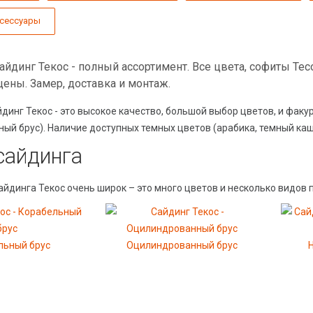
ксессуары
йдинг Текос - полный ассортимент. Все цвета, софиты Teco
ены. Замер, доставка и монтаж.
динг Текос - это высокое качество, большой выбор цветов, и фак
ый брус). Наличие доступных темных цветов (арабика, темный каш
сайдинга
айдинга Текос очень широк – это много цветов и несколько видов 
льный брус
Оцилиндрованный брус