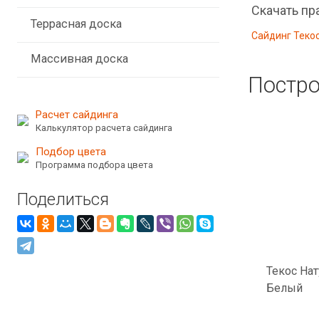
Скачать пр
Террасная доска
Сайдинг Текос
Массивная доска
Постр
Расчет сайдинга
Калькулятор расчета сайдинга
Подбор цвета
Программа подбора цвета
Поделиться
Текос На
Белый