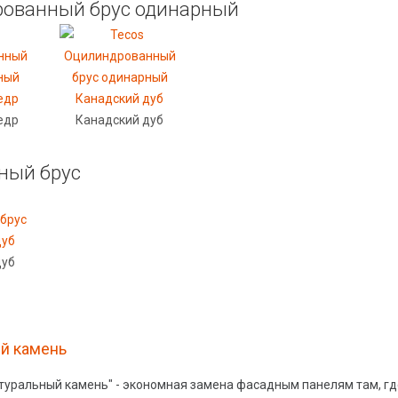
ованный брус одинарный
едр
Канадский дуб
ный брус
дуб
й камень
туральный камень" - экономная замена фасадным панелям там, гд