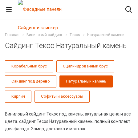
Главная
Виниловый сайдинг
Tecos
Натуральный камень
Сайдинг Текос Натуральный камень
Корабельный брус
Оцилиндрованный брус
Сайдинг под дерево
Натуральный камень
Кирпич
Софиты и аксессуары
Виниловый сайдинг Текос под камень, актуальная цена и все
цвета. сайдинг Tecos Натуральный камень, полный комплект
для фасада. Замер, доставка и монтаж.