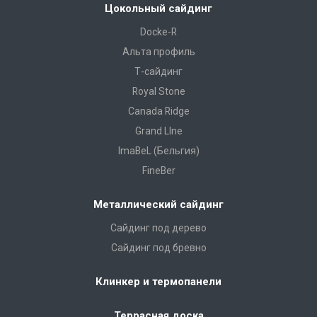
Цокольный сайдинг
Docke-R
Альта профиль
Т-сайдинг
Royal Stone
Canada Ridge
Grand LIne
ImaBeL (Бельгия)
FineBer
Металлический сайдинг
Сайдинг под дерево
Сайдинг под бревно
Клинкер и термопанели
Террасная доска