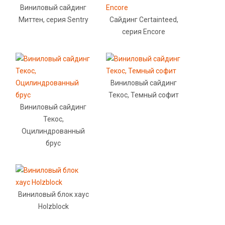
Виниловый сайдинг
Миттен, серия Sentry
Сайдинг Certainteed,
серия Encore
Виниловый сайдинг
Текос, Темный софит
Виниловый сайдинг
Текос,
Оцилиндрованный
брус
Виниловый блок хаус
Holzblock