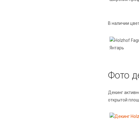
В наличии цвет
Янтарь
Фото д
Декинг активн
открытой площ