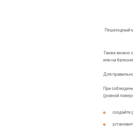
Пешеходный 
Также можно с
или на балконе
Для правильно
При соблюдени
(ровной поверх
создайте 
установит