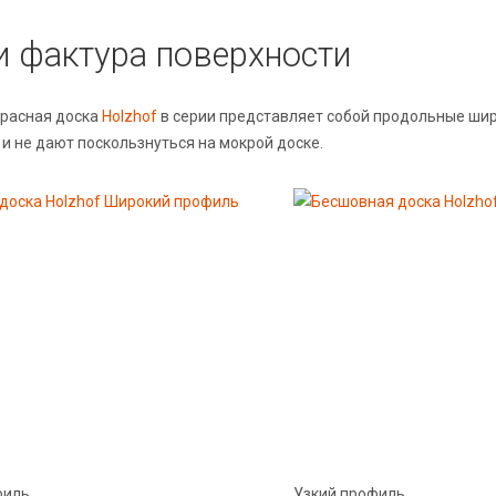
и фактура поверхности
расная доска
Holzhof
в серии представляет собой продольные шир
и не дают поскользнуться на мокрой доске.
филь
Узкий профиль