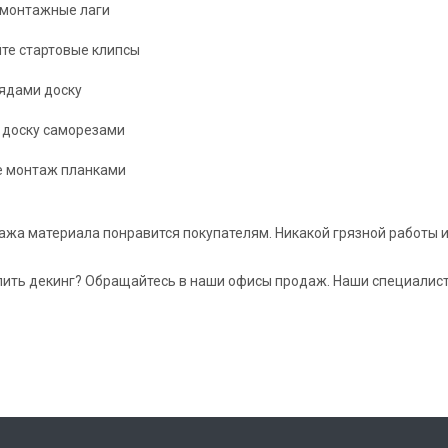
 монтажные лаги
те стартовые клипсы
ядами доску
 доску саморезами
е монтаж планками
ажа материала понравится покупателям. Никакой грязной работы 
пить декинг? Обращайтесь в наши офисы продаж. Наши специалист