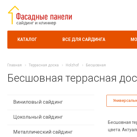
КАТАЛОГ
ВСЕ ДЛЯ САЙДИНГА
МО
Главная
Террасная доска
Holzhof
Бесшовная
Бесшовная террасная дос
Универсаль
Виниловый сайдинг
Цокольный сайдинг
Бесшовная тер
цвета. Актуал
Металлический сайдинг