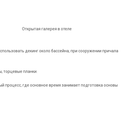
Открытая галерея в отеле
использовать декинг около бассейна, при сооружении причала
, торцевые планки.
ый процесс, где основное время занимает подготовка основы