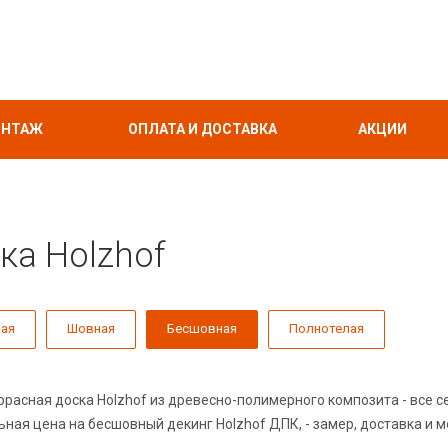
НТАЖ
ОПЛАТА И ДОСТАВКА
АКЦИИ
ка Holzhof
ная
Шовная
Бесшовная
Полнотелая
расная доска Holzhof из древесно-полимерного композита - все с
ьная цена на бесшовный декинг Holzhof ДПК, - замер, доставка и 