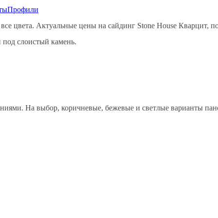
ты
Профили
се цвета. Актуальные цены на сайдинг Stone House Кварцит, по
й под слоистый камень.
нениями. На выбор, коричневые, бежевые и светлые варианты пан