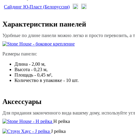
Сайдинг Ю-Пласт (Белоруссия)
Характеристики панелей
Удобные по длине панели можно легко и просто перевозить, а 
Размеры панели:
Длина - 2,00 м,
Высота - 0,23 м,
Площадь - 0,45 м²,
Количество в упаковке - 10 шт.
Аксессуары
Для придания законченного вида вашему дому, используйте уг
H рейка
J рейка