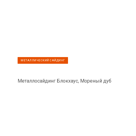
МЕТАЛЛИЧЕСКИЙ САЙДИНГ
Металлосайдинг Блокхаус, Мореный дуб