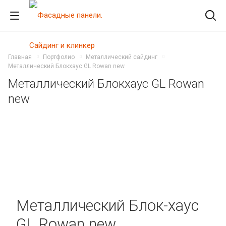
Главная
Портфолио
Металлический сайдинг
Металлический Блокхаус GL Rowan new
Металлический Блокхаус GL Rowan
new
Металлический Блок-хаус
GL Rowan new