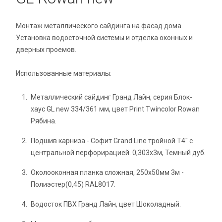
Монтаж металлического сайдинга на фасад дома.
Установка водосточной системы и отделка оконных и
дверных проемов.
Использованные материалы:
Металлический сайдинг Гранд Лайн, серия Блок-
хаус GL new 334/361 мм, цвет Print Twincolor Rowan
Рябина.
Подшив карниза - Софит Grand Line тройной Т4" с
центральной перфорирацией. 0,303х3м, Темный дуб.
Околооконная планка сложная, 250х50мм 3м -
Полиэстер(0,45) RAL8017.
Водосток ПВХ Гранд Лайн, цвет Шоколадный.