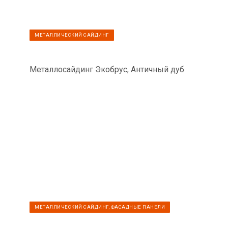
МЕТАЛЛИЧЕСКИЙ САЙДИНГ
Металлосайдинг Экобрус, Античный дуб
МЕТАЛЛИЧЕСКИЙ САЙДИНГ, ФАСАДНЫЕ ПАНЕЛИ