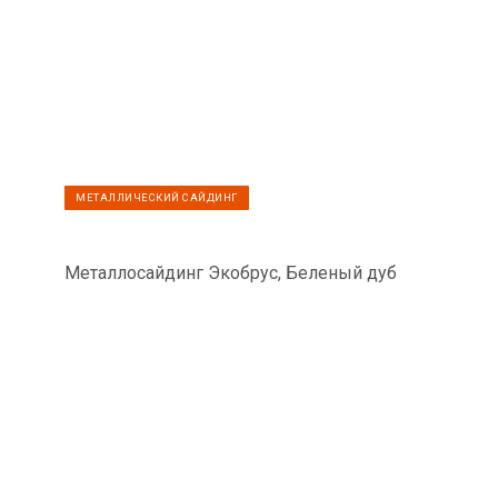
МЕТАЛЛИЧЕСКИЙ САЙДИНГ
Металлосайдинг Экобрус, Беленый дуб