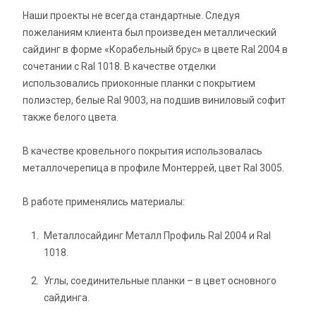
Наши проекты не всегда стандартные. Следуя
пожеланиям клиента был произведен металлический
сайдинг в форме «Корабельный брус» в цвете Ral 2004 в
сочетании с Ral 1018. В качестве отделки
использовались приоконные планки с покрытием
полиэстер, белые Ral 9003, на подшив виниловый софит
также белого цвета.
В качестве кровельного покрытия использовалась
металлочерепица в профиле Монтеррей, цвет Ral 3005.
В работе применялись материалы:
Металлосайдинг Металл Профиль Ral 2004 и Ral
1018.
Углы, соединительные планки – в цвет основного
сайдинга.