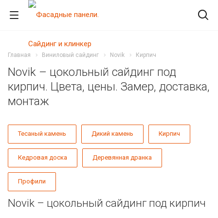
Главная
Виниловый сайдинг
Novik
Кирпич
Novik – цокольный сайдинг под
кирпич. Цвета, цены. Замер, доставка,
монтаж
Тесаный камень
Дикий камень
Кирпич
Кедровая доска
Деревянная дранка
Профили
Novik – цокольный сайдинг под кирпич