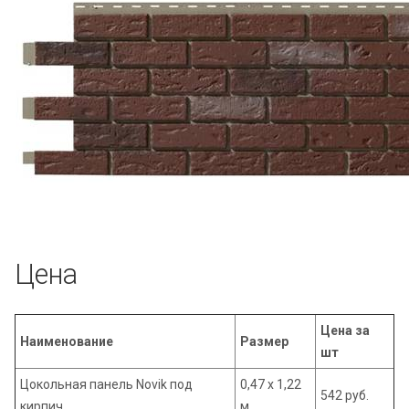
Цена
Цена за
Наименование
Размер
шт
Цокольная панель Novik под
0,47 х 1,22
542 руб.
кирпич
м