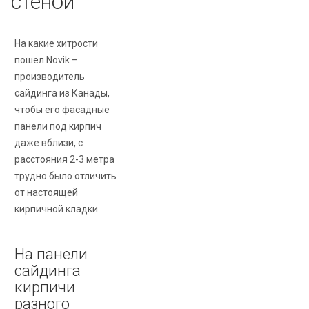
стеной
На какие хитрости
пошел Novik –
производитель
сайдинга из Канады,
чтобы его фасадные
панели под кирпич
даже вблизи, с
расстояния 2-3 метра
трудно было отличить
от настоящей
кирпичной кладки.
На панели
сайдинга
кирпичи
разного