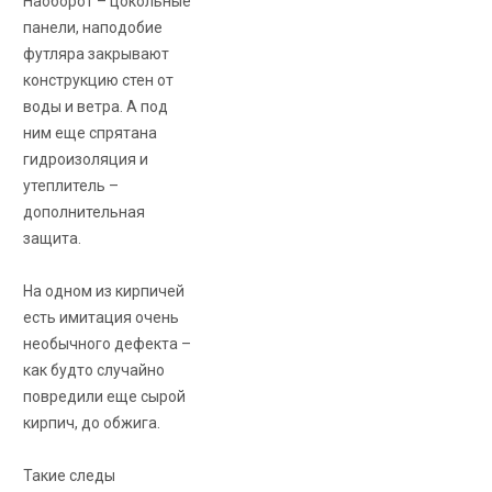
Наоборот – цокольные
панели, наподобие
футляра закрывают
конструкцию стен от
воды и ветра. А под
ним еще спрятана
гидроизоляция и
утеплитель –
дополнительная
защита.
На одном из кирпичей
есть имитация очень
необычного дефекта –
как будто случайно
повредили еще сырой
кирпич, до обжига.
Такие следы