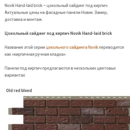
Novik Hand-laid brick – цокольный сайдинг под кирпич.
Актуальные цены на фасадные панели Новик. Замер,
доставка и монтаж.
Цокольный сайдинг под кирпич Novik Hand-laid brick
Название этой серии
цокольного сайдинга Novik
переводится
как «кирпичная ручная кладка».
Панели под кирпич предлагаются в нескольких цветовых
вариантах:
Old red blend