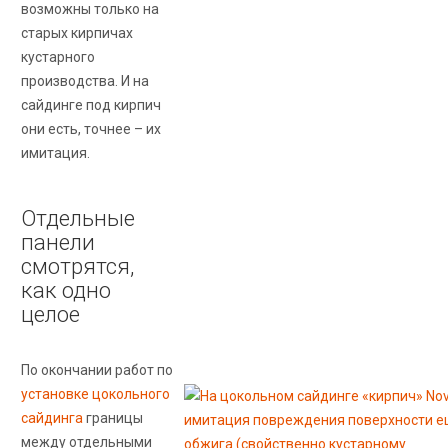
возможны только на
старых кирпичах
кустарного
производства. И на
сайдинге под кирпич
они есть, точнее – их
имитация.
Отдельные
панели
смотрятся,
как одно
целое
По окончании работ по
установке цокольного
сайдинга
границы
между отдельными