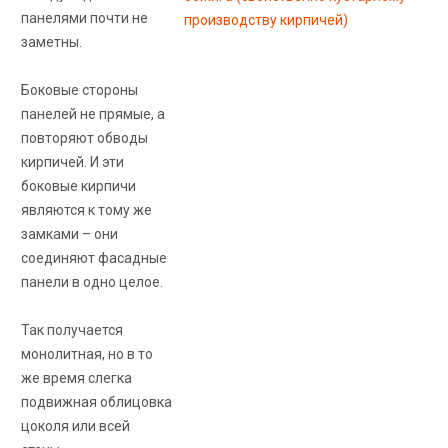
панелями почти не
заметны.
Боковые стороны
панелей не прямые, а
повторяют обводы
кирпичей. И эти
боковые кирпичи
являются к тому же
замками – они
соединяют фасадные
панели в одно целое.
Так получается
монолитная, но в то
же время слегка
подвижная облицовка
цоколя или всей