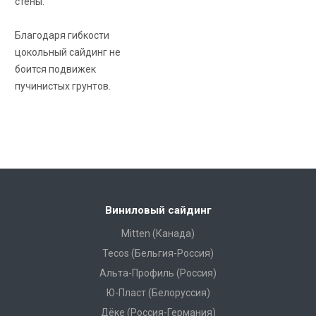
стены.
Благодаря гибкости
цокольный сайдинг не
боится подвижек
пучинистых грунтов.
Виниловый сайдинг
Mitten (Канада)
Tecos (Бельгия-Россия)
Альта-Профиль (Россия)
Ю-Пласт (Белоруссия)
Дёке (Россия-Германия)